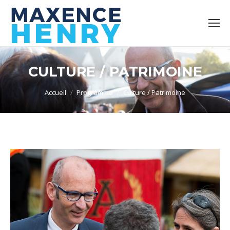
CULTURE / PATRIMOINE
Vous êtes ici :
Accueil
Programme
Culture / Patrimoine