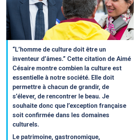
“L’homme de culture doit être un
inventeur d’âmes.” Cette citation de Aimé
Césaire montre combien la culture est
essentielle à notre société. Elle doit
permettre à chacun de grandir, de
s’élever, de rencontrer le beau. Je
souhaite donc que l’exception française
soit confirmée dans les domaines
culturels.
Le patrimoine, gastronomique,