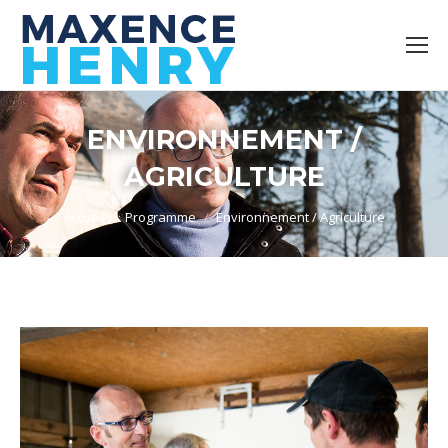
ENVIRONNEMENT /
AGRICULTURE
Vous êtes ici :
Accueil
Programme
Environnement / Agriculture