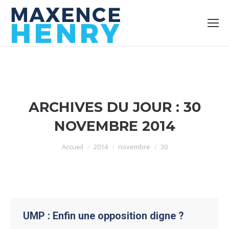
ARCHIVES DU JOUR :
30
NOVEMBRE 2014
Vous êtes ici :
Accueil
2014
novembre
30
UMP : Enfin une opposition digne ?