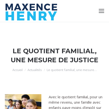
LE QUOTIENT FAMILIAL,
UNE MESURE DE JUSTICE
Vous êtes ici :
Accueil
Actualités
Le quotient familial, une mesure…
Avec le quotient familial, pour un
même revenu, une famille avec
enfants paye moins d’impôt sur