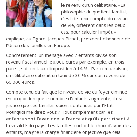
le revenu qu’un célibataire. «La
philosophie du quotient familial,
c’est de tenir compte du niveau
de vie, différent dans les deux
cas, pour calculer l’impôt »,
explique, au Figaro, Jacques Bichot, président d’honneur de
l’Union des familles en Europe.
Concrètement, un ménage avec 2 enfants divise son
revenu fiscal annuel, 60.000 euros par exemple, en trois
parts , soit un taux d’imposition à 14 %. Par comparaison,
un célibataire subirait un taux de 30 % sur son revenu de
60.000 euros.
Compte tenu du fait que le niveau de vie du foyer diminue
en proportion que le nombre d’enfants augmente, il est
justice que ces familles soient soutenues par l’Etat.
Pourquoi me direz-vous ? Tout simplement car
les
enfants sont l’avenir de la France et qu’ils participent à
la vitalité du pays
. Les familles qui font le choix d’avoir des
enfants, malgré la charge financière objective que cela