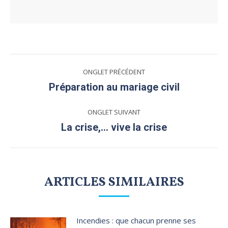
NAVIGATION
ONGLET PRÉCÉDENT
DE
Préparation au mariage civil
Onglet
précédent
COMMENTAIRE
ONGLET SUIVANT
La crise,… vive la crise
Onglet
suivant
ARTICLES SIMILAIRES
Incendies : que chacun prenne ses