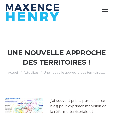
UNE NOUVELLE APPROCHE
DES TERRITOIRES !
Vous êtes ici :
Accueil
Actualités
Une nouvelle approche des territoires…
J’ai souvent pris la parole sur ce
blog pour exprimer ma vision de
la réforme territoriale et